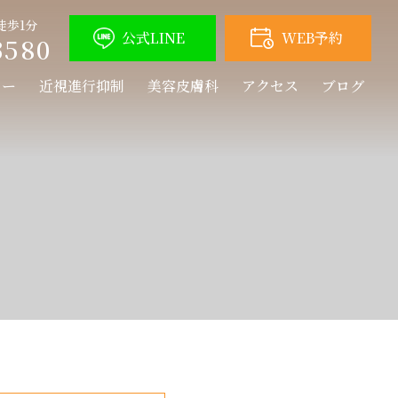
徒歩1分
公式LINE
WEB予約
3580
ュー
近視進行抑制
美容皮膚科
アクセス
ブログ