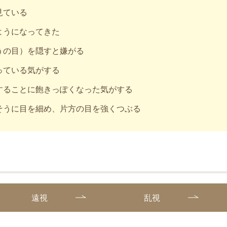
見ている
ようになってきた
うの目）を隠すと嫌がる
っている気がする
することに飽きっぽくなった気がする
そうに目を細め、片方の目を強くつぶる
遠視
乱視