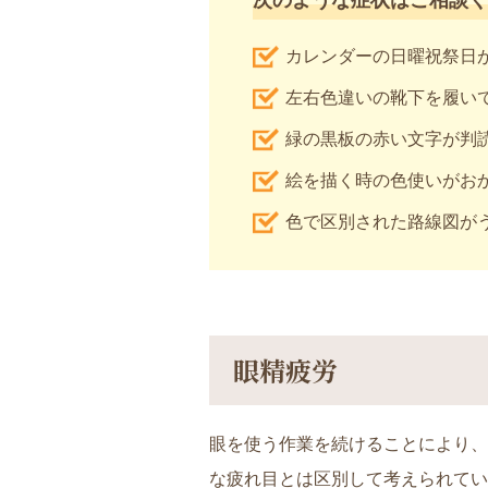
次のような症状はご相談く
カレンダーの日曜祝祭日
左右色違いの靴下を履い
緑の黒板の赤い文字が判
絵を描く時の色使いがお
色で区別された路線図が
眼精疲労
眼を使う作業を続けることにより、
な疲れ目とは区別して考えられてい