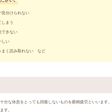
ださい。
が見分けられない
てしまう
読できない
かしい
うまく読み取れない など
十分な休息をとっても回復しないものを眼精疲労といいます。
ます。