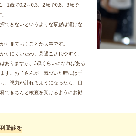
、1歳で0.2～0.3、2歳で0.6、3歳で
す。
択できないというような事態は避けな
かり見ておくことが大事です。
かりにくいため、見過ごされやすく、
はありますが、3歳くらいになればある
ます。お子さんが「気づいた時には手
も、視力が計れるようになったら、目
科できちんと検査を受けるようにお勧
科受診を