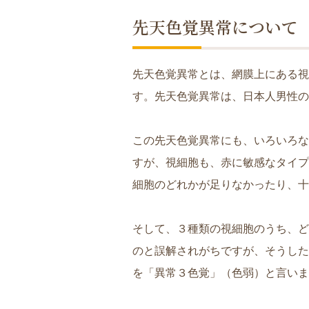
先天色覚異常について
先天色覚異常とは、網膜上にある視
す。先天色覚異常は、日本人男性の
この先天色覚異常にも、いろいろな
すが、視細胞も、赤に敏感なタイプ
細胞のどれかが足りなかったり、十
そして、３種類の視細胞のうち、ど
のと誤解されがちですが、そうした
を「異常３色覚」（色弱）と言いま