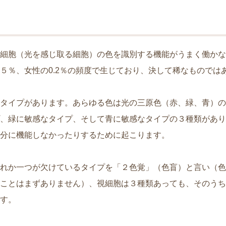
細胞（光を感じ取る細胞）の色を識別する機能がうまく働かな
５％、女性の0.2％の頻度で生じており、決して稀なものでは
タイプがあります。あらゆる色は光の三原色（赤、緑、青）の
、緑に敏感なタイプ、そして青に敏感なタイプの３種類があり
分に機能しなかったりするために起こります。
れか一つが欠けているタイプを「２色覚」（色盲）と言い（色
ことはまずありません）、視細胞は３種類あっても、そのうち
す。