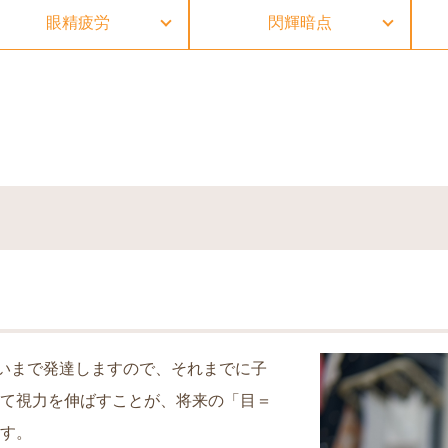
眼精疲労
閃輝暗点
らいまで発達しますので、それまでに子
て視力を伸ばすことが、将来の「目＝
す。