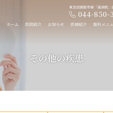
東急田園都市線「高津駅」
044-850-
ホーム
医院紹介
お知らせ
医師紹介
眼科メニ
その他の疾患